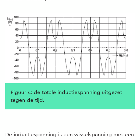
Figuur 4: de totale inductiespanning uitgezet
tegen de tijd.
De inductiespanning is een wisselspanning met een