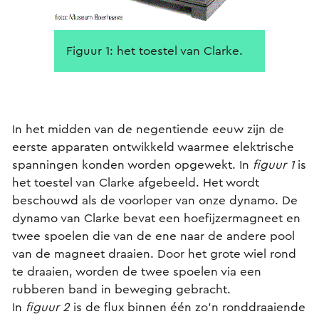
Figuur 1: het toestel van Clarke.
In het midden van de negentiende eeuw zijn de
eerste apparaten ontwikkeld waarmee elektrische
spanningen konden worden opgewekt. In
figuur 1
is
het toestel van Clarke afgebeeld. Het wordt
beschouwd als de voorloper van onze dynamo. De
dynamo van Clarke bevat een hoefijzermagneet en
twee spoelen die van de ene naar de andere pool
van de magneet draaien. Door het grote wiel rond
te draaien, worden de twee spoelen via een
rubberen band in beweging gebracht.
In
figuur 2
is de flux binnen één zo’n ronddraaiende