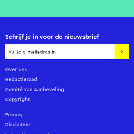
Schrijf je in voor de nieuwsbrief
Insch
Over ons
Redactieraad
Comité van Aanbeveling
Copyright
Privacy
Disclaimer