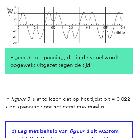
Figuur 3: de spanning, die in de spoel wordt
opgewekt uitgezet tegen de tijd.
In
figuur 3
is af te lezen dat op het tijdstip t = 0,022
s de spanning voor het eerst maximaal is.
a) Leg met behulp van
figuur 2
uit waarom