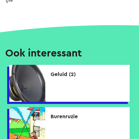
tjw
Ook interessant
Geluid (2)
Burenruzie