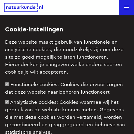
Natuurkunde.nl
Search
Cookie-instellingen
Koelkast
Deze website maakt gebruik van functionele en
analytische cookies, die noodzakelijk zijn om deze
Onderwerp: Geluid
site zo goed mogelijk te laten functioneren.
Hieronder kan je aangeven welke andere soorten
cookies je wilt accepteren.
vwo, geluid, instap, 10 min
Functionele cookies:
Cookies die ervoor zorgen
dat deze website naar behoren functioneert
Analytische cookies:
Cookies waarmee wij het
gebruik van de website kunnen meten. Gegevens
die met deze cookies worden verzameld, worden
gecombineerd en geaggregeerd ten behoeve van
statistische analyse.