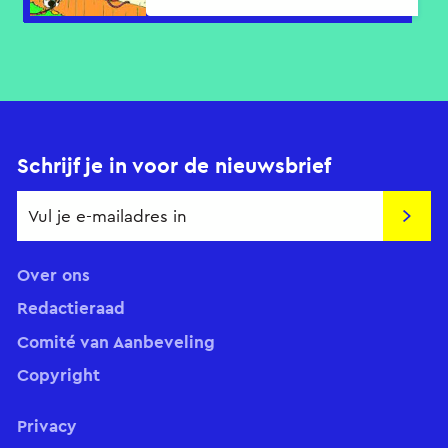
Schrijf je in voor de nieuwsbrief
Insch
Over ons
Redactieraad
Comité van Aanbeveling
Copyright
Privacy