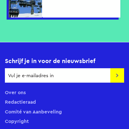
Schrijf je in voor de nieuwsbrief
Insch
Over ons
Redactieraad
Comité van Aanbeveling
Copyright