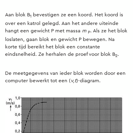
Aan blok B
bevestigen ze een koord. Het koord is
1
over een katrol gelegd. Aan het andere uiteinde
hangt een gewicht P met massa
m
. Als ze het blok
P
loslaten, gaan blok en gewicht P bewegen. Na
korte tijd bereikt het blok een constante
eindsnelheid. Ze herhalen de proef voor blok B
.
2
De meetgegevens van ieder blok worden door een
computer bewerkt tot een (
v,t
)-diagram.