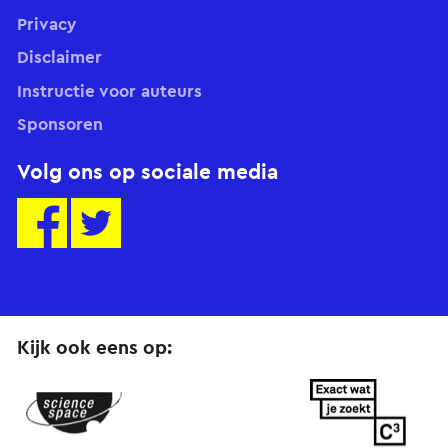
Privacy
Disclaimer
Instructie voor auteurs
Sponsoren
Volg ons op sociale media
Kijk ook eens op:
ScienceSpace.nl
ExactWatJeZoekt.