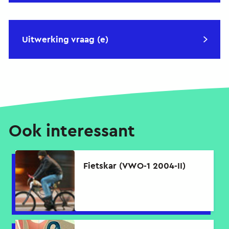
Uitwerking vraag (e)
Ook interessant
Fietskar (VWO-1 2004-II)