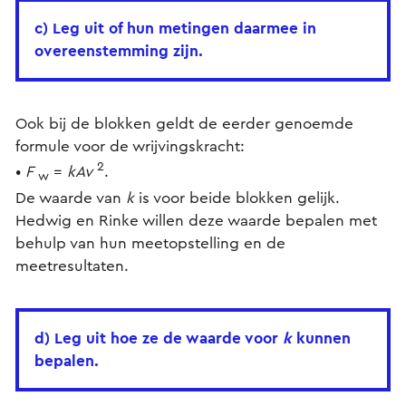
c) Leg uit of hun metingen daarmee in
overeenstemming zijn.
Ook bij de blokken geldt de eerder genoemde
formule voor de wrijvingskracht:
2
•
F
=
kAv
.
w
De waarde van
k
is voor beide blokken gelijk.
Hedwig en Rinke willen deze waarde bepalen met
behulp van hun meetopstelling en de
meetresultaten.
d) Leg uit hoe ze de waarde voor
k
kunnen
bepalen.