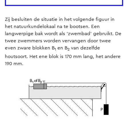
Zij besluiten de situatie in het volgende figuur in
het natuurkundelokaal na te bootsen. Een
langwerpige bak wordt als ’zwembad’ gebruikt. De
twee zwemmers worden vervangen door twee
even zware blokken B
en B
van dezelfde
1
2
houtsoort. Het ene blok is 170 mm lang, het andere
190 mm.