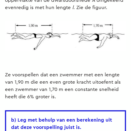
oppervlakte van de dwarsdoorsnede
A
omgekeerd
evenredig is met hun lengte
l
. Zie de figuur.
Ze voorspellen dat een zwemmer met een lengte
van 1,90 m die een even grote kracht uitoefent als
een zwemmer van 1,70 m een constante snelheid
heeft die 6% groter is.
b) Leg met behulp van een berekening uit
dat deze voorspelling juist is.