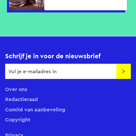
Schrijf je in voor de nieuwsbrief
Insch
Over ons
Redactieraad
Comité van Aanbeveling
Copyright
Privacy