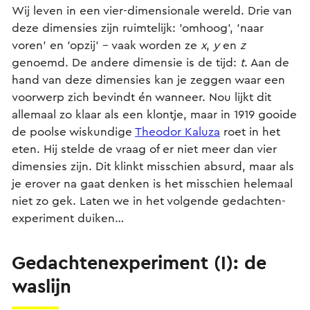
Wij leven in een vier-dimensionale wereld. Drie van
deze dimensies zijn ruimtelijk: 'omhoog', 'naar
voren' en 'opzij' – vaak worden ze
x
,
y
en
z
genoemd. De andere dimensie is de tijd:
t
. Aan de
hand van deze dimensies kan je zeggen waar een
voorwerp zich bevindt én wanneer. Nou lijkt dit
allemaal zo klaar als een klontje, maar in 1919 gooide
de poolse wiskundige
Theodor Kaluza
roet in het
eten. Hij stelde de vraag of er niet meer dan vier
dimensies zijn. Dit klinkt misschien absurd, maar als
je erover na gaat denken is het misschien helemaal
niet zo gek. Laten we in het volgende gedachten-
experiment duiken…
Gedachtenexperiment (I): de
waslijn