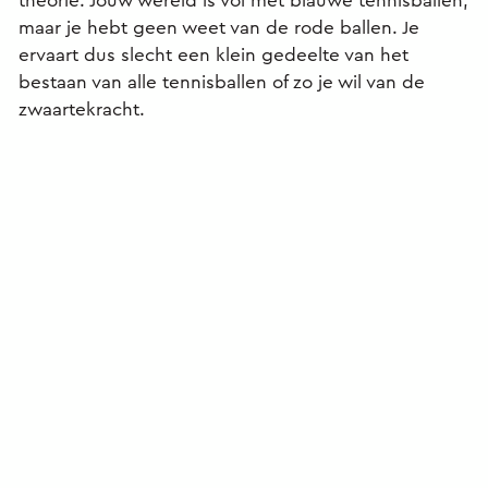
theorie. Jouw wereld is vol met blauwe tennisballen,
maar je hebt geen weet van de rode ballen. Je
ervaart dus slecht een klein gedeelte van het
bestaan van alle tennisballen of zo je wil van de
zwaartekracht.