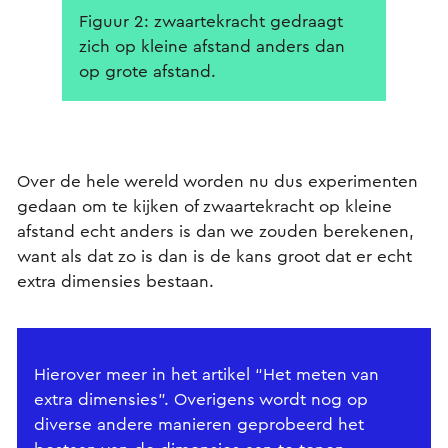
Figuur 2: zwaartekracht gedraagt
zich op kleine afstand anders dan
op grote afstand.
Over de hele wereld worden nu dus experimenten
gedaan om te kijken of zwaartekracht op kleine
afstand echt anders is dan we zouden berekenen,
want als dat zo is dan is de kans groot dat er echt
extra dimensies bestaan.
Hierover meer in het artikel “Het meten van
extra dimensies”. Overigens wordt nog op
diverse andere manieren geprobeerd het