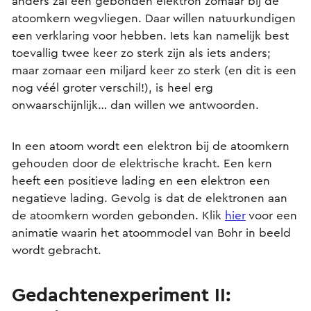
anders zal een gebonden elektron zomaar bij de
atoomkern wegvliegen. Daar willen natuurkundigen
een verklaring voor hebben. Iets kan namelijk best
toevallig twee keer zo sterk zijn als iets anders;
maar zomaar een miljard keer zo sterk (en dit is een
nog véél groter verschil!), is heel erg
onwaarschijnlijk… dan willen we antwoorden.
In een atoom wordt een elektron bij de atoomkern
gehouden door de elektrische kracht. Een kern
heeft een positieve lading en een elektron een
negatieve lading. Gevolg is dat de elektronen aan
de atoomkern worden gebonden. Klik
hier
voor een
animatie waarin het atoommodel van Bohr in beeld
wordt gebracht.
Gedachtenexperiment II: