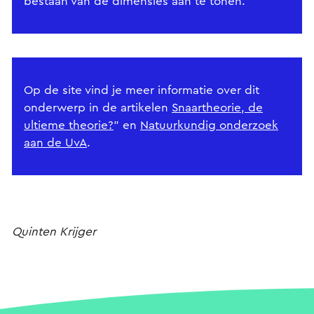
bestaan van de dimensies aan te tonen.
Op de site vind je meer informatie over dit
onderwerp in de artikelen
Snaartheorie, de
ultieme theorie?
” en
Natuurkundig onderzoek
aan de UvA
.
Quinten Krijger