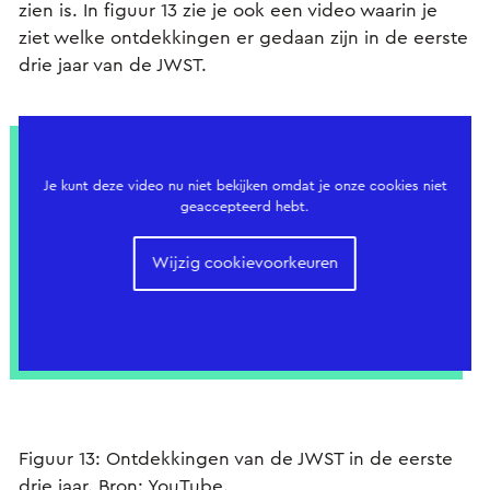
zien is. In figuur 13 zie je ook een video waarin je
ziet welke ontdekkingen er gedaan zijn in de eerste
drie jaar van de JWST.
Je kunt deze video nu niet bekijken omdat je onze cookies niet
geaccepteerd hebt.
Wijzig cookievoorkeuren
Figuur 13: Ontdekkingen van de JWST in de eerste
drie jaar. Bron: YouTube.