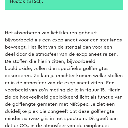
Hustak (STScI).
Het absorberen van lichtkleuren gebeurt
bijvoorbeeld als een exoplaneet voor een ster langs
beweegt. Het licht van de ster zal dan voor een
deel door de atmosfeer van de exoplaneet reizen.
De stoffen die hierin zitten, bijvoorbeeld
kooldioxide, zullen dan specifieke golflengtes
absorberen. Zo kun je erachter komen welke stoffen
er in de atmosfeer van de exoplaneet zitten. Een
voorbeeld van zo’n meting zie je in figuur 15. Hierin
zie de hoeveelheid geblokkeerd licht als functie van
de golflengte gemeten met NIRSpec. Je ziet een
duidelijke piek die aangeeft dat deze golflengte
minder aanwezig is in het spectrum. Dit geeft aan
dat er CO
in de atmosfeer van de exoplaneet
2