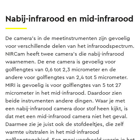
Nabij-infrarood en mid-infrarood
De camera’s in de meetinstrumenten zijn gevoelig
voor verschillende delen van het infraroodspectrum.
NIRCam heeft twee camera’s die nabij-infrarood
waarnemen. De ene camera is gevoelig voor
golflengtes van 0,6 tot 2,3 micrometer en de
andere voor golflengtes van 2,4 tot 5 micrometer.
MIRI is gevoelig is voor golflengtes van 5 tot 27
micrometer in het mid-infrarood. Daardoor zien
beide instrumenten andere dingen. Waar je met
een nabij-infrarood camera door stof heen kijkt, is
dat met een mid-infrarood camera niet het geval.
Daarmee zie je juist ook de stofdeeltjes, die zelf
warmte uitstralen in het mid-infrarood
golflengtegebied. Een mooi voorbeeld waarin je het