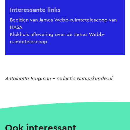
Interessante links
Beelden van James Webb-ruimtetelescoop van
NASA
Klokhuis aflevering over de James Webb-
ruimtetelescoop
Antoinette Brugman - redactie Natuurkunde.nl
Ook interessant