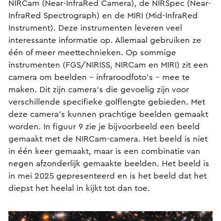
NIRCam (Near-InfraRed Camera), de NIRSpec (Near-
InfraRed Spectrograph) en de MIRI (Mid-InfraRed
Instrument). Deze instrumenten leveren veel
interessante informatie op. Allemaal gebruiken ze
één of meer meettechnieken. Op sommige
instrumenten (FGS/NIRISS, NIRCam en MIRI) zit een
camera om beelden – infraroodfoto’s – mee te
maken. Dit zijn camera’s die gevoelig zijn voor
verschillende specifieke golflengte gebieden. Met
deze camera’s kunnen prachtige beelden gemaakt
worden. In figuur 9 zie je bijvoorbeeld een beeld
gemaakt met de NIRCam-camera. Het beeld is niet
in één keer gemaakt, maar is een combinatie van
negen afzonderlijk gemaakte beelden. Het beeld is
in mei 2025 gepresenteerd en is het beeld dat het
diepst het heelal in kijkt tot dan toe.