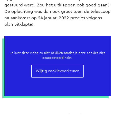
gestuurd werd. Zou het uitklappen ook goed gaan?
De opluchting was dan ook groot toen de telescoop
na aankomst op 24 januari 2022 precies volgens
plan uitklapte!
Je kunt deze video nu niet bekijken omdat je onze cookies niet
geaccepteerd hebt.
Wijzig cookievoorkeuren