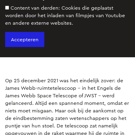
voorganger de Hubble-ruimtetelescoop. Maar wat
Content van derden:
Cookies die geplaatst
kan deze telescoop allemaal waarnemen?
worden door het inladen van filmpjes van Youtube
en andere externe websites.
Op 25 december 2021 was het eindelijk zover: de
James Webb-ruimtetelescoop – in het Engels de
James Webb Space Telescope of JWST - werd
gelanceerd. Altijd een spannend moment, omdat er
niets moet misgaan. Maar ook bij de aankomst op
de eindbestemming zaten wetenschappers op het
puntje van hun stoel. De telescoop zat namelijk
opgevouwen in de raket waarmee hij de ruimte in