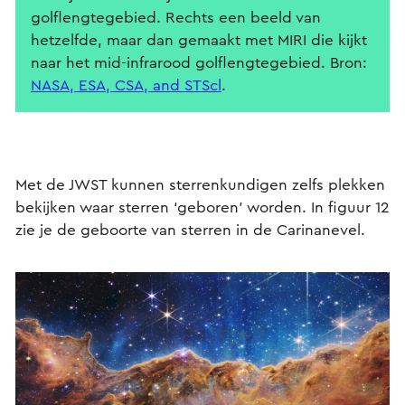
golflengtegebied. Rechts een beeld van
hetzelfde, maar dan gemaakt met MIRI die kijkt
naar het mid-infrarood golflengtegebied. Bron:
NASA, ESA, CSA, and STScl
.
Met de JWST kunnen sterrenkundigen zelfs plekken
bekijken waar sterren ‘geboren’ worden. In figuur 12
zie je de geboorte van sterren in de Carinanevel.