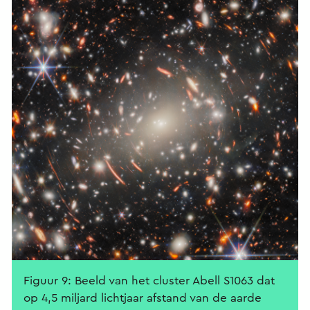
Figuur 9: Beeld van het cluster Abell S1063 dat
op 4,5 miljard lichtjaar afstand van de aarde