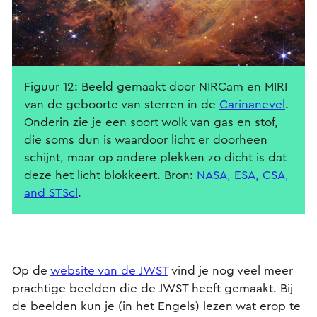
Figuur 12: Beeld gemaakt door NIRCam en MIRI
van de geboorte van sterren in de
Carinanevel
.
Onderin zie je een soort wolk van gas en stof,
die soms dun is waardoor licht er doorheen
schijnt, maar op andere plekken zo dicht is dat
deze het licht blokkeert. Bron:
NASA, ESA, CSA,
and STScl
.
Op de
website van de JWST
vind je nog veel meer
prachtige beelden die de JWST heeft gemaakt. Bij
de beelden kun je (in het Engels) lezen wat erop te