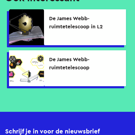
De James Webb-
ruimtetelescoop in L2
De James Webb-
ruimtetelescoop
Schrijf je in voor de nieuwsbrief