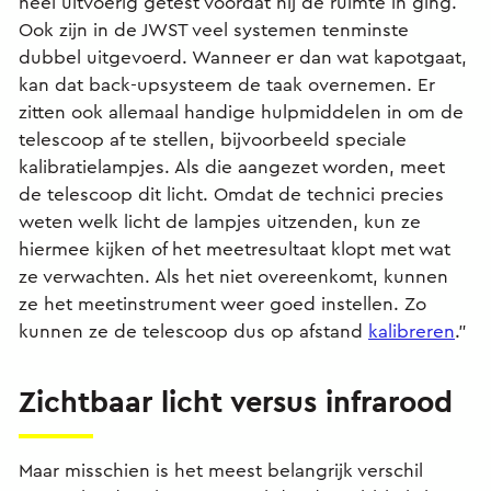
heel uitvoerig getest voordat hij de ruimte in ging.
Ook zijn in de JWST veel systemen tenminste
dubbel uitgevoerd. Wanneer er dan wat kapotgaat,
kan dat back-upsysteem de taak overnemen. Er
zitten ook allemaal handige hulpmiddelen in om de
telescoop af te stellen, bijvoorbeeld speciale
kalibratielampjes. Als die aangezet worden, meet
de telescoop dit licht. Omdat de technici precies
weten welk licht de lampjes uitzenden, kun ze
hiermee kijken of het meetresultaat klopt met wat
ze verwachten. Als het niet overeenkomt, kunnen
ze het meetinstrument weer goed instellen. Zo
kunnen ze de telescoop dus op afstand
kalibreren
.”
Zichtbaar licht versus infrarood
Maar misschien is het meest belangrijk verschil