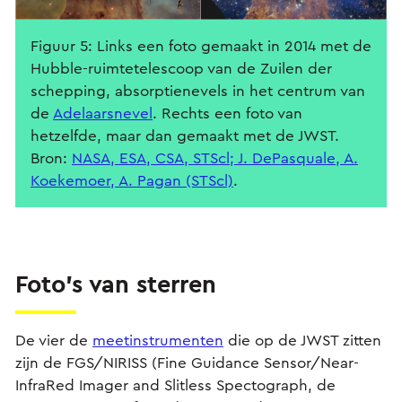
Figuur 5: Links een foto gemaakt in 2014 met de
Hubble-ruimtetelescoop van de Zuilen der
schepping, absorptienevels in het centrum van
de
Adelaarsnevel
. Rechts een foto van
hetzelfde, maar dan gemaakt met de JWST.
Bron:
NASA, ESA, CSA, STScl; J. DePasquale, A.
Koekemoer, A. Pagan (STScl)
.
Foto's van sterren
De vier de
meetinstrumenten
die op de JWST zitten
zijn de FGS/NIRISS (Fine Guidance Sensor/Near-
InfraRed Imager and Slitless Spectograph, de