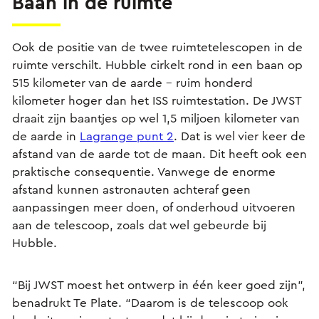
Baan in de ruimte
Ook de positie van de twee ruimtetelescopen in de
ruimte verschilt. Hubble cirkelt rond in een baan op
515 kilometer van de aarde - ruim honderd
kilometer hoger dan het ISS ruimtestation. De JWST
draait zijn baantjes op wel 1,5 miljoen kilometer van
de aarde in
Lagrange punt 2
. Dat is wel vier keer de
afstand van de aarde tot de maan. Dit heeft ook een
praktische consequentie. Vanwege de enorme
afstand kunnen astronauten achteraf geen
aanpassingen meer doen, of onderhoud uitvoeren
aan de telescoop, zoals dat wel gebeurde bij
Hubble.
“Bij JWST moest het ontwerp in één keer goed zijn”,
benadrukt Te Plate. “Daarom is de telescoop ook