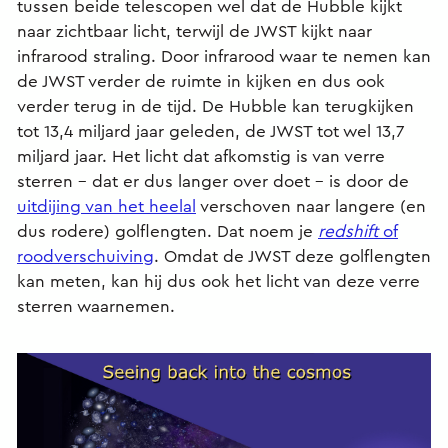
tussen beide telescopen wel dat de Hubble kijkt
naar zichtbaar licht, terwijl de JWST kijkt naar
infrarood straling. Door infrarood waar te nemen kan
de JWST verder de ruimte in kijken en dus ook
verder terug in de tijd. De Hubble kan terugkijken
tot 13,4 miljard jaar geleden, de JWST tot wel 13,7
miljard jaar. Het licht dat afkomstig is van verre
sterren – dat er dus langer over doet – is door de
uitdijing van het heelal
verschoven naar langere (en
dus rodere) golflengten. Dat noem je
redshift
of
roodverschuiving
. Omdat de JWST deze golflengten
kan meten, kan hij dus ook het licht van deze verre
sterren waarnemen.