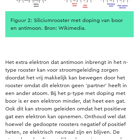
Figuur 2: Siliciumrooster met doping van boor
en antimoon. Bron: Wikimedia.
Het extra elektron dat antimoon inbrengt in het n-
type rooster kan voor stroomgeleiding zorgen
doordat het vrij makkelijk kan bewegen door het
rooster omdat dit elektron geen ‘partner’ heeft in
een ander atoom. Bij het p-type met doping met
boor is er een elektron minder, dat heet een gat.
Ook dit kan stroom geleiden omdat het positieve
gat een elektron kan opnemen. Onthoud wel dat
hoewel de gedoopte roosters negatief of positief
heten, ze elektrisch neutraal zijn en blijven. De