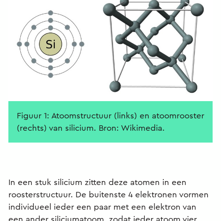
Figuur 1: Atoomstructuur (links) en atoomrooster
(rechts) van silicium. Bron: Wikimedia.
In een stuk silicium zitten deze atomen in een
roosterstructuur. De buitenste 4 elektronen vormen
individueel ieder een paar met een elektron van
een ander siliciumatoom, zodat ieder atoom vier