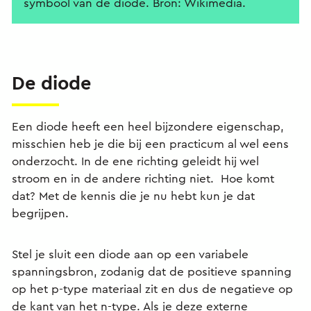
symbool van de diode. Bron: Wikimedia.
De diode
Een diode heeft een heel bijzondere eigenschap,
misschien heb je die bij een practicum al wel eens
onderzocht. In de ene richting geleidt hij wel
stroom en in de andere richting niet. Hoe komt
dat? Met de kennis die je nu hebt kun je dat
begrijpen.
Stel je sluit een diode aan op een variabele
spanningsbron, zodanig dat de positieve spanning
op het p-type materiaal zit en dus de negatieve op
de kant van het n-type. Als je deze externe