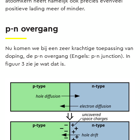
atoomkern heeft namelijk ook precies evenveel
positieve lading meer of minder.
p-n overgang
Nu komen we bij een zeer krachtige toepassing van
doping, de p-n overgang (Engels: p-n junction). In
figuur 3 zie je wat dat is.