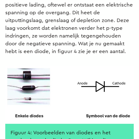
positieve lading, oftewel er ontstaat een elektrische
spanning op de overgang. Dit heet de
uitputtingslaag, grenslaag of depletion zone. Deze
laag voorkomt dat elektronen verder het p-type
indringen, ze worden namelijk tegengehouden
door de negatieve spanning. Wat je nu gemaakt
hebt is een diode, in figuur 4 zie je er een aantal.
Figuur 4: Voorbeelden van diodes en het