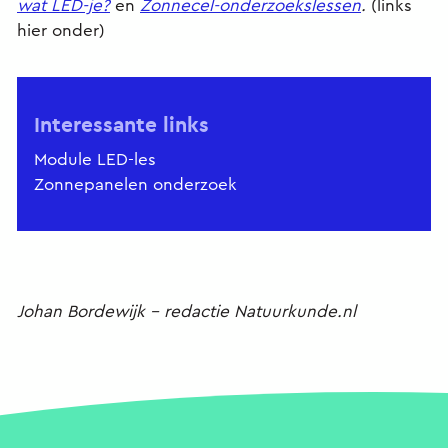
wat LED-je?
en
Zonnecel-onderzoekslessen
.
(links
hier onder)
Interessante links
Module LED-les
Zonnepanelen onderzoek
Johan Bordewijk - redactie Natuurkunde.nl