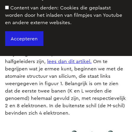
Content van derden:
Cookies die geplaatst
worden door het inladen van filmpjes van Youtube
en andere externe websites.
Als je nog niet weet, of niet meer weet wat
halfgeleiders zijn,
lees dan dit artikel.
Om te
begrijpen wat je ermee kunt, beginnen we met de
atomaire structuur van silicium, die staat links
weergegeven in figuur 1. Belangrijk is om te zien
dat de eerste twee banen (K en L worden die
genoemd) helemaal gevuld zijn, met respectievelijk
2 en 8 elektronen. In de buitenste schil (de M-schil)
bevinden zich 4 elektronen.