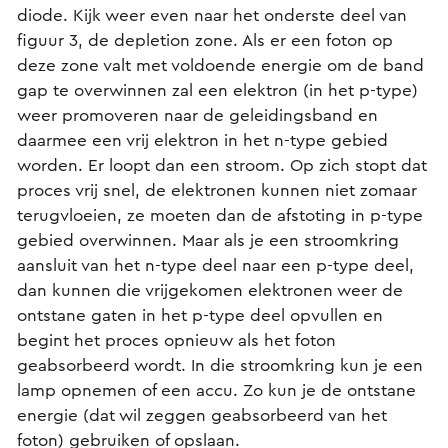
diode. Kijk weer even naar het onderste deel van
figuur 3, de depletion zone. Als er een foton op
deze zone valt met voldoende energie om de band
gap te overwinnen zal een elektron (in het p-type)
weer promoveren naar de geleidingsband en
daarmee een vrij elektron in het n-type gebied
worden. Er loopt dan een stroom. Op zich stopt dat
proces vrij snel, de elektronen kunnen niet zomaar
terugvloeien, ze moeten dan de afstoting in p-type
gebied overwinnen. Maar als je een stroomkring
aansluit van het n-type deel naar een p-type deel,
dan kunnen die vrijgekomen elektronen weer de
ontstane gaten in het p-type deel opvullen en
begint het proces opnieuw als het foton
geabsorbeerd wordt. In die stroomkring kun je een
lamp opnemen of een accu. Zo kun je de ontstane
energie (dat wil zeggen geabsorbeerd van het
foton) gebruiken of opslaan.