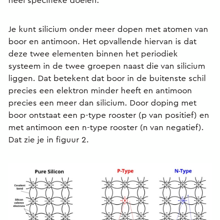
heel specifieke doelen.
Je kunt silicium onder meer dopen met atomen van
boor en antimoon. Het opvallende hiervan is dat
deze twee elementen binnen het periodiek
systeem in de twee groepen naast die van silicium
liggen. Dat betekent dat boor in de buitenste schil
precies een elektron minder heeft en antimoon
precies een meer dan silicium. Door doping met
boor ontstaat een p-type rooster (p van positief) en
met antimoon een n-type rooster (n van negatief).
Dat zie je in figuur 2.