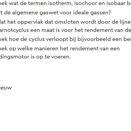
ek wat de termen isotherm, isochoor en isobaar 
dt de algemene gaswet voor ideale gassen?
 dat het oppervlak dat omsloten wordt door de lij
Carnotcyclus een maat is voor het rendement van d
ek hoe de cyclus verloopt bij bijvoorbeeld een b
ek op welke manieren het rendement van een
dingsmotor is op te voeren.
eeuw