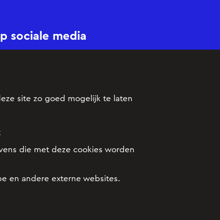
p sociale media
eze site zo goed mogelijk te laten
or auteurs
t
vens die met deze cookies worden
be en andere externe websites.