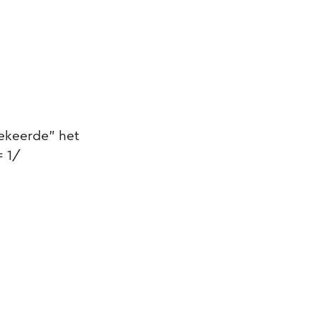
ekeerde” het
 1/