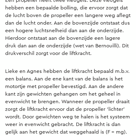
Een propeller heeft twee vleugels. Deze vleugels
hebben een bepaalde bolling, die ervoor zorgt dat
de lucht boven de propeller een langere weg aflegt
dan de lucht onder. Aan de bovenzijde ontstaat dus
een hogere luchtsnelheid dan aan de onderzijde.
Hierdoor ontstaat aan de bovenzijde een lagere
druk dan aan de onderzijde (wet van Bernouilli). Dit
drukverschil zorgt voor de liftkracht.
Lieke en Agnes hebben de liftkracht bepaald m.b.v.
een balans. Aan de ene kant van de balans is het
motortje met propeller bevestigd. Aan de andere
kant zijn gewichten gehangen om het geheel in
evenwicht te brengen. Wanneer de propeller draait
zorgt de liftkracht ervoor dat de propeller ‘lichter’
wordt. Door gewichten weg te halen is het systeem
weer in evenwicht gebracht. De liftkracht is dan
gelijk aan het gewicht dat weggehaald is (F = mg).